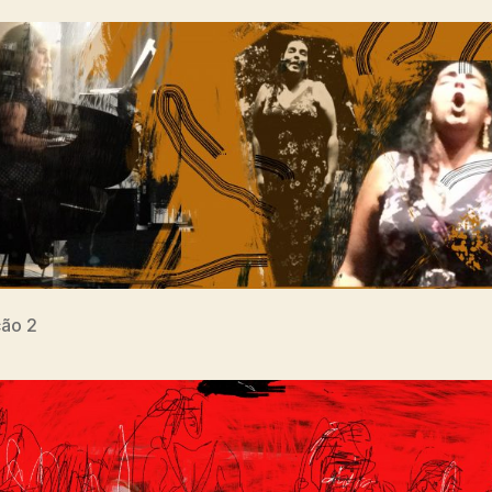
cão 2