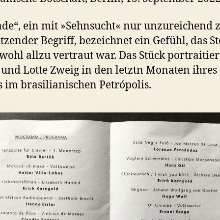
de“, ein mit »Sehnsucht« nur unzureichend 
tzender Begriff, bezeichnet ein Gefühl, das S
wohl allzu vertraut war. Das Stück portraitier
 und Lotte Zweig in den letztn Monaten ihres
 im brasilianischen Petrópolis.