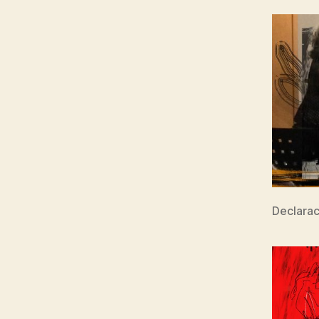
Declara