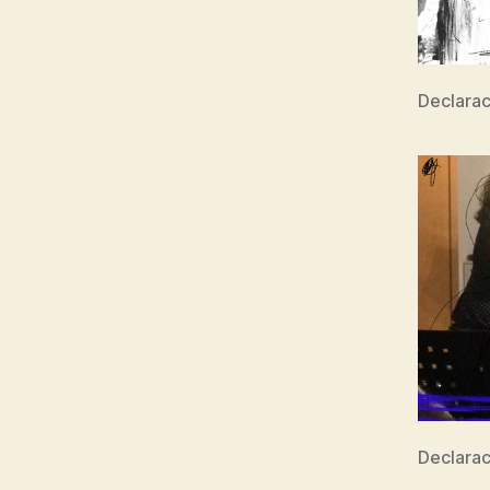
Declara
Declarac