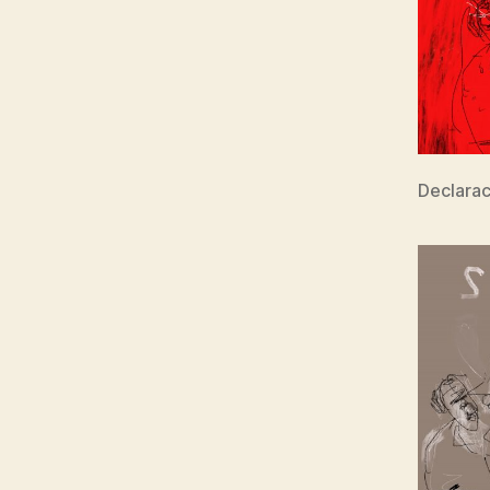
Declara