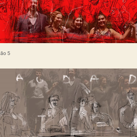
cão 5