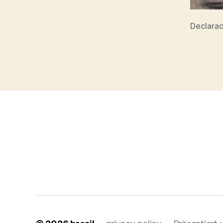
Declara