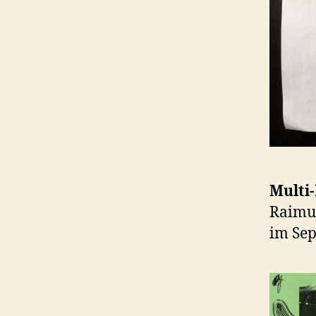
Multi
Raimun
im Sep