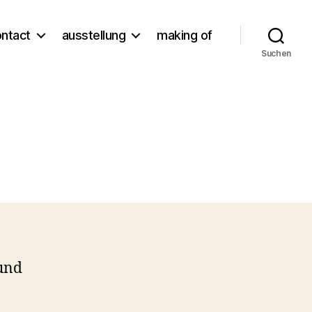
ontact
ausstellung
making of
Suchen
und
2