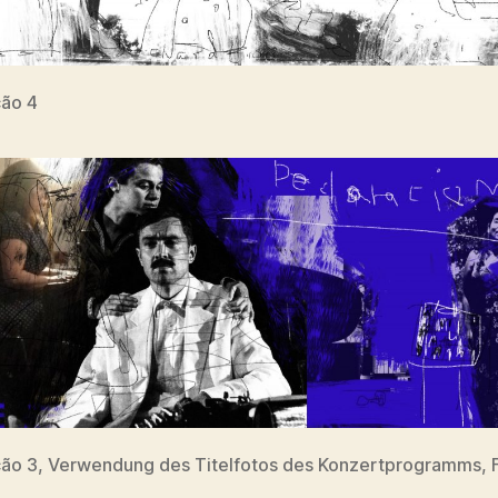
cão 4
ão 3, Verwendung des Titelfotos des Konzertprogramms, 